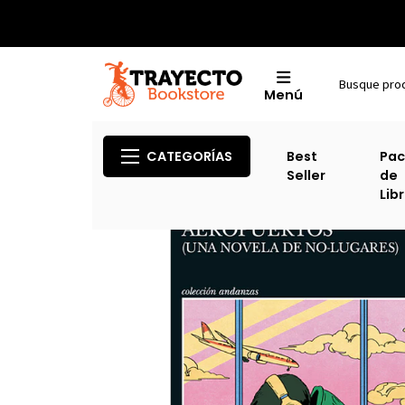
Menú
CATEGORÍAS
Best
Pac
Seller
de
Lib