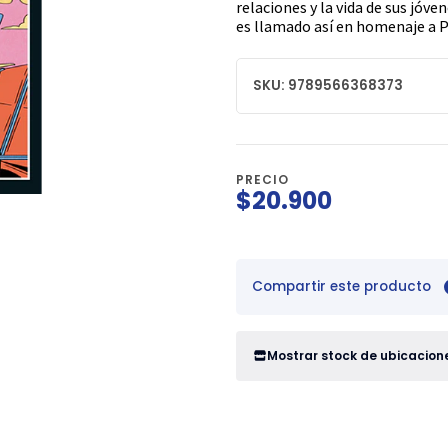
relaciones y la vida de sus jóve
es llamado así en homenaje a P
SKU: 9789566368373
PRECIO
$20.900
Compartir este producto
Mostrar stock de ubicacion