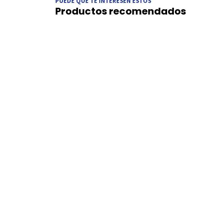
PUEDE QUE TE INTERESEN ESTOS
Productos recomendados