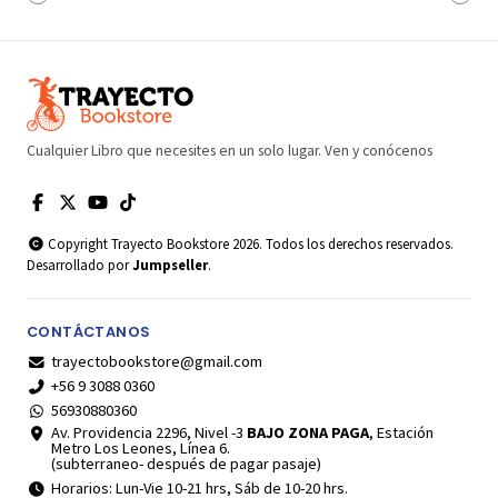
Cualquier Libro que necesites en un solo lugar. Ven y conócenos
Copyright Trayecto Bookstore 2026. Todos los derechos reservados.
Desarrollado por
Jumpseller
.
CONTÁCTANOS
trayectobookstore@gmail.com
+56 9 3088 0360
56930880360
Av. Providencia 2296, Nivel -3
BAJO ZONA PAGA
, Estación
Metro Los Leones, Línea 6.
(subterraneo- después de pagar pasaje)
Horarios: Lun-Vie 10-21 hrs, Sáb de 10-20 hrs.