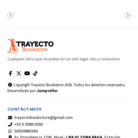
Cualquier Libro que necesites en un solo lugar. Ven y conócenos
Copyright Trayecto Bookstore 2026. Todos los derechos reservados.
Desarrollado por
Jumpseller
.
CONTÁCTANOS
trayectobookstore@gmail.com
+56 9 3088 0360
56930880360
Av. Providencia 2296, Nivel -3
BAJO ZONA PAGA
, Estación