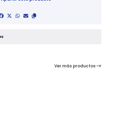
es
Ver más productos