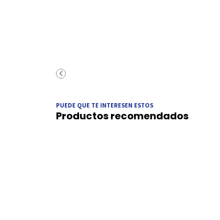
PUEDE QUE TE INTERESEN ESTOS
Productos recomendados