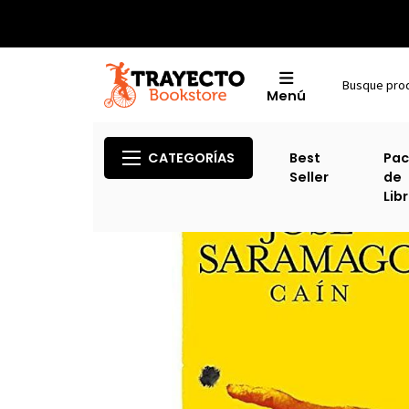
Menú
CATEGORÍAS
Best
Pac
Seller
de
Lib