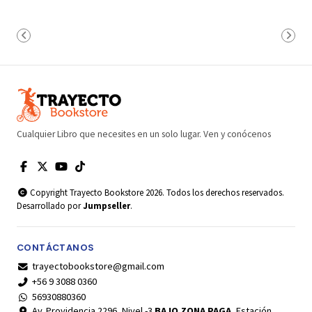
Cualquier Libro que necesites en un solo lugar. Ven y conócenos
Copyright Trayecto Bookstore 2026. Todos los derechos reservados.
Desarrollado por
Jumpseller
.
CONTÁCTANOS
trayectobookstore@gmail.com
+56 9 3088 0360
56930880360
Av. Providencia 2296, Nivel -3
BAJO ZONA PAGA
, Estación