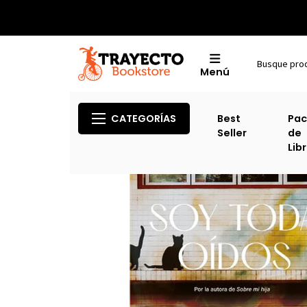
Menú
CATEGORÍAS
Best
Pac
Seller
de
Lib