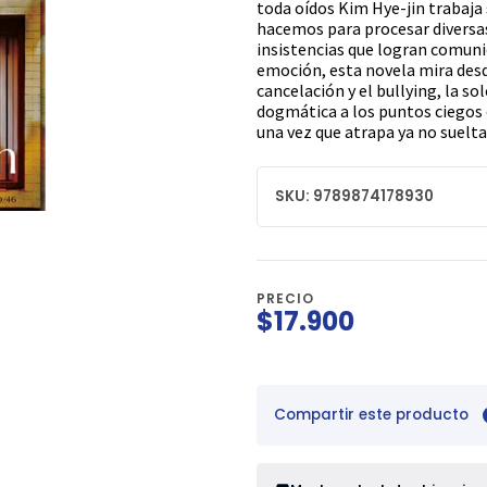
toda oídos Kim Hye-jin trabaja 
hacemos para procesar diversas 
insistencias que logran comuni
emoción, esta novela mira des
cancelación y el bullying, la so
dogmática a los puntos ciegos d
una vez que atrapa ya no suelta
SKU: 9789874178930
PRECIO
$17.900
Compartir este producto