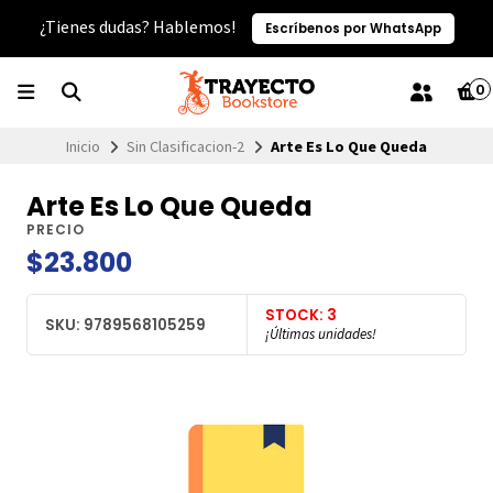
¿Tienes dudas? Hablemos!
Escríbenos por WhatsApp
0
Inicio
Sin Clasificacion-2
Arte Es Lo Que Queda
Arte Es Lo Que Queda
PRECIO
$23.800
STOCK: 3
SKU: 9789568105259
¡Últimas unidades!