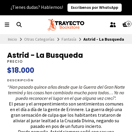
¿Tienes dudas? Hablemos!
Escríbenos por WhatsApp
0
Inicio
Otras Categorías
Fantasía
Astrid - La Busqueda
Astrid - La Busqueda
PRECIO
$18.000
DESCRIPCIÓN
“Han pasado quince años desde que la Guerra del Gran Norte
terminó y las cosas han cambiado mucho para todos… Ya no
puedo reconocer el lugar en el que alguna vez crecí”.
El pesar y el arrepentimiento son sentimientos comunes
en el día a día de la gente de Erinnere. La guerra dejó una
gran sensación de culpa que los habitantes trataron de
aliviar al jurar lealtad a la Cruzada Divina, negando su
pasado en pos de un futuro incierto.
Desde pequeña, Astrid siempre soñó con ser una