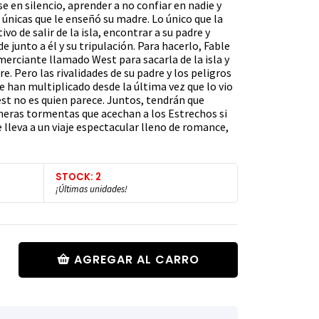
 en silencio, aprender a no confiar en nadie y
 únicas que le enseñó su madre. Lo único que la
o de salir de la isla, encontrar a su padre y
de junto a él y su tripulación. Para hacerlo, Fable
omerciante llamado West para sacarla de la isla y
e. Pero las rivalidades de su padre y los peligros
 han multiplicado desde la última vez que lo vio
st no es quien parece. Juntos, tendrán que
oneras tormentas que acechan a los Estrechos si
e lleva a un viaje espectacular lleno de romance,
STOCK: 2
¡Últimas unidades!
AGREGAR AL CARRO