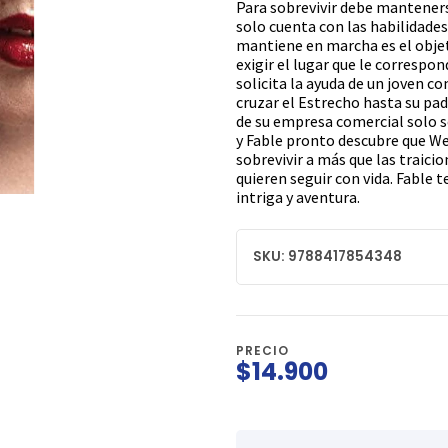
Para sobrevivir debe mantenerse
solo cuenta con las habilidades
mantiene en marcha es el objetiv
exigir el lugar que le correspon
solicita la ayuda de un joven c
cruzar el Estrecho hasta su padr
de su empresa comercial solo se
y Fable pronto descubre que We
sobrevivir a más que las traici
quieren seguir con vida. Fable t
intriga y aventura.
SKU: 9788417854348
PRECIO
$14.900