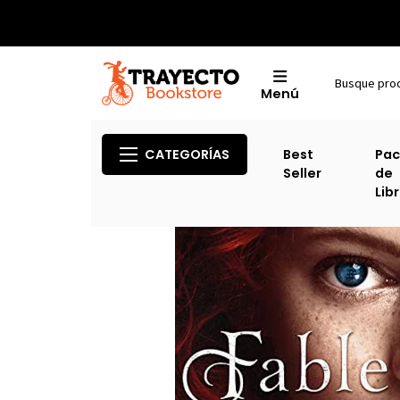
Menú
CATEGORÍAS
Best
Pac
Seller
de
Lib