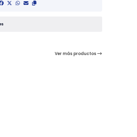
es
Ver más productos