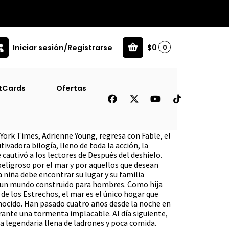
Iniciar sesión/Registrarse
$0
0
tCards
Ofertas
York Times, Adrienne Young, regresa con Fable, el
tivadora bilogía, lleno de toda la acción, la
e cautivó a los lectores de Después del deshielo.
eligroso por el mar y por aquellos que desean
 niña debe encontrar su lugar y su familia
n un mundo construido para hombres. Como hija
e los Estrechos, el mar es el único hogar que
onocido. Han pasado cuatro años desde la noche en
rante una tormenta implacable. Al día siguiente,
a legendaria llena de ladrones y poca comida.