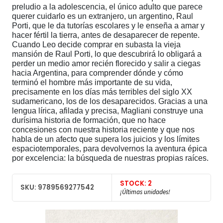
preludio a la adolescencia, el único adulto que parece
querer cuidarlo es un extranjero, un argentino, Raul
Porti, que le da tutorías escolares y le enseña a amar y
hacer fértil la tierra, antes de desaparecer de repente.
Cuando Leo decide comprar en subasta la vieja
mansión de Raul Porti, lo que descubrirá lo obligará a
perder un medio amor recién florecido y salir a ciegas
hacia Argentina, para comprender dónde y cómo
terminó el hombre más importante de su vida,
precisamente en los días más terribles del siglo XX
sudamericano, los de los desaparecidos. Gracias a una
lengua lírica, afilada y precisa, Magliani construye una
durísima historia de formación, que no hace
concesiones con nuestra historia reciente y que nos
habla de un afecto que supera los juicios y los límites
espaciotemporales, para devolvernos la aventura épica
por excelencia: la búsqueda de nuestras propias raíces.
STOCK: 2
SKU: 9789569277542
¡Últimas unidades!