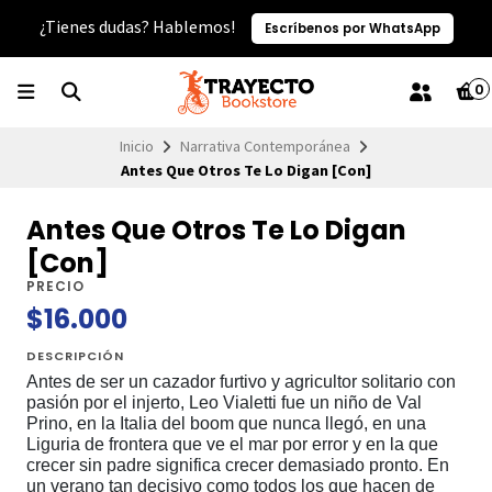
¿Tienes dudas? Hablemos!
Escríbenos por WhatsApp
0
Inicio
Narrativa Contemporánea
Antes Que Otros Te Lo Digan [Con]
Antes Que Otros Te Lo Digan
[Con]
PRECIO
$16.000
DESCRIPCIÓN
Antes de ser un cazador furtivo y agricultor solitario con
pasión por el injerto, Leo Vialetti fue un niño de Val
Prino, en la Italia del boom que nunca llegó, en una
Liguria de frontera que ve el mar por error y en la que
crecer sin padre significa crecer demasiado pronto. En
un verano tan decisivo como todos los que hacen de