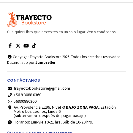
Cualquier Libro que necesites en un solo lugar. Ven y conócenos
Copyright Trayecto Bookstore 2026. Todos los derechos reservados.
Desarrollado por
Jumpseller
.
CONTÁCTANOS
trayectobookstore@gmail.com
+56 9 3088 0360
56930880360
Av. Providencia 2296, Nivel -3
BAJO ZONA PAGA
, Estación
Metro Los Leones, Línea 6.
(subterraneo- después de pagar pasaje)
Horarios: Lun-Vie 10-21 hrs, Sáb de 10-20 hrs.