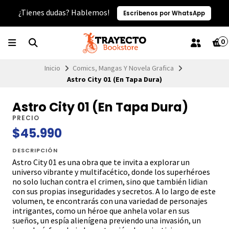
¿Tienes dudas? Hablemos!
Escríbenos por WhatsApp
0
Inicio
Comics, Mangas Y Novela Grafica
Astro City 01 (En Tapa Dura)
Astro City 01 (En Tapa Dura)
PRECIO
$45.990
DESCRIPCIÓN
Astro City 01 es una obra que te invita a explorar un
universo vibrante y multifacético, donde los superhéroes
no solo luchan contra el crimen, sino que también lidian
con sus propias inseguridades y secretos. A lo largo de este
volumen, te encontrarás con una variedad de personajes
intrigantes, como un héroe que anhela volar en sus
sueños, un espía alienígena previendo una invasión, un