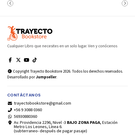
Cualquier Libro que necesites en un solo lugar. Ven y conócenos
Copyright Trayecto Bookstore 2026. Todos los derechos reservados.
Desarrollado por
Jumpseller
.
CONTÁCTANOS
trayectobookstore@gmail.com
+56 9 3088 0360
56930880360
Av. Providencia 2296, Nivel -3
BAJO ZONA PAGA
, Estación
Metro Los Leones, Línea 6.
(subterraneo- después de pagar pasaje)