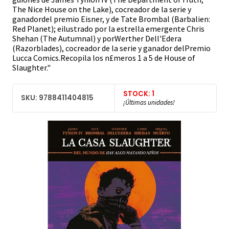
The Nice House on the Lake), cocreador de la serie y
ganadordel premio Eisner, y de Tate Brombal (Barbalien:
Red Planet); eilustrado por la estrella emergente Chris
Shehan (The Autumnal) y porWerther Dell'Edera
(Razorblades), cocreador de la serie y ganador delPremio
Lucca Comics.Recopila los n£meros 1 a 5 de House of
Slaughter."
STOCK: 1
SKU: 9788411404815
¡Últimas unidades!