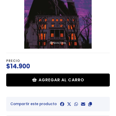
PRECIO
$14.900
AGREGAR AL CARRO
Compartir este producto