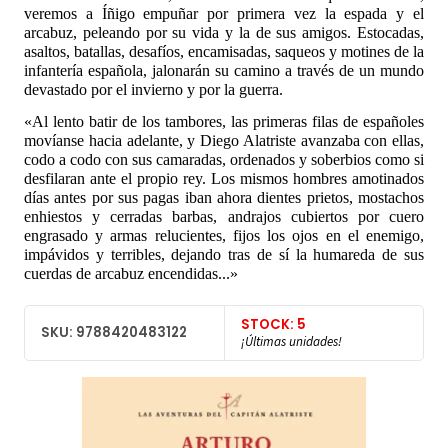
veremos a Íñigo empuñar por primera vez la espada y el
arcabuz, peleando por su vida y la de sus amigos. Estocadas,
asaltos, batallas, desafíos, encamisadas, saqueos y motines de la
infantería española, jalonarán su camino a través de un mundo
devastado por el invierno y por la guerra.
«Al lento batir de los tambores, las primeras filas de españoles
movíanse hacia adelante, y Diego Alatriste avanzaba con ellas,
codo a codo con sus camaradas, ordenados y soberbios como si
desfilaran ante el propio rey. Los mismos hombres amotinados
días antes por sus pagas iban ahora dientes prietos, mostachos
enhiestos y cerradas barbas, andrajos cubiertos por cuero
engrasado y armas relucientes, fijos los ojos en el enemigo,
impávidos y terribles, dejando tras de sí la humareda de sus
cuerdas de arcabuz encendidas...»
STOCK: 5
SKU: 9788420483122
¡Últimas unidades!