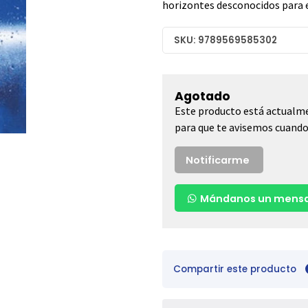
horizontes desconocidos para el
SKU: 9789569585302
Agotado
Este producto está actualme
para que te avisemos cuando 
Notificarme
Mándanos un mensa
Compartir este producto