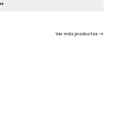
es
Ver más productos