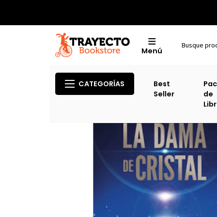
Menú
CATEGORÍAS
Best
Pac
Seller
de
Lib