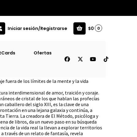
Iniciar sesión/Registrarse
$0
0
tCards
Ofertas
 La
e fuera de los límites de la mente y la vida
ura interdimensional de amor, traición y coraje.
cráneos de cristal de los que hablan las profecías
 caballero del siglo XIII, es la clave de una
rontación en una lejana galaxia y continúa, a
eta Tierra. La creadora de El Método, psicóloga y
ena de libros, da un nuevo paso en su búsqueda
ncia de la vida real la llevan a explorar territorios
 a través de un relato de fantasía, revela