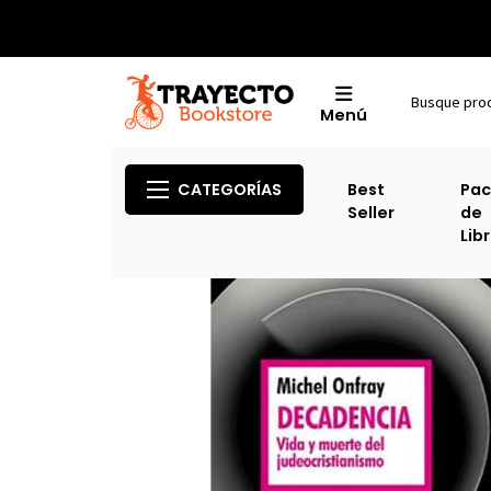
Menú
CATEGORÍAS
Best
Pac
Seller
de
Lib