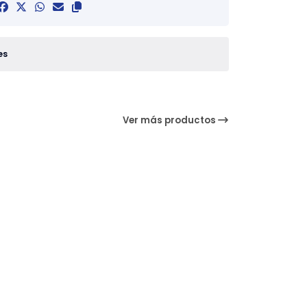
es
Ver más productos