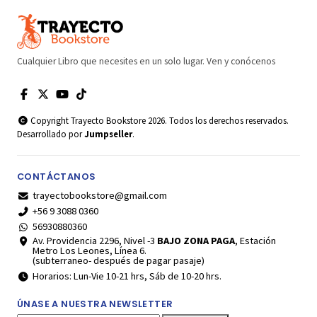
Cualquier Libro que necesites en un solo lugar. Ven y conócenos
Copyright Trayecto Bookstore 2026. Todos los derechos reservados.
Desarrollado por
Jumpseller
.
CONTÁCTANOS
trayectobookstore@gmail.com
+56 9 3088 0360
56930880360
Av. Providencia 2296, Nivel -3
BAJO ZONA PAGA
, Estación
Metro Los Leones, Línea 6.
(subterraneo- después de pagar pasaje)
Horarios: Lun-Vie 10-21 hrs, Sáb de 10-20 hrs.
ÚNASE A NUESTRA NEWSLETTER