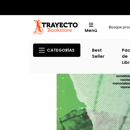
Menú
CATEGORÍAS
Best
Pac
Seller
de
Lib