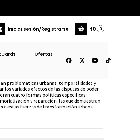
Iniciar sesión/Registrarse
$0
0
tCards
Ofertas
ad
zan problemáticas urbanas, temporalidades y
ar los variados efectos de las disputas de poder
oran cuatro formas políticas específicas:
morialización y reparación, las que demuestran
ón a estas fuerzas de transformación urbana.