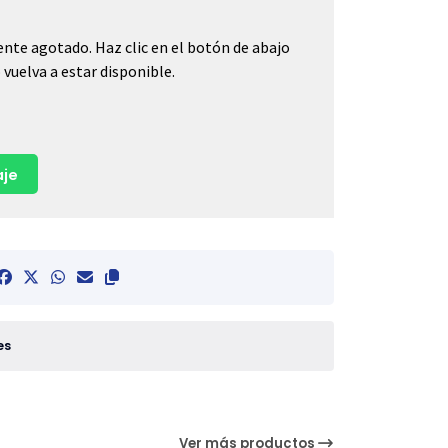
nte agotado. Haz clic en el botón de abajo
vuelva a estar disponible.
je
es
Ver más productos