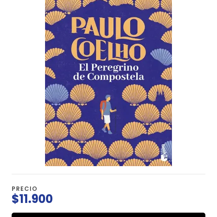
PRECIO
$11.900