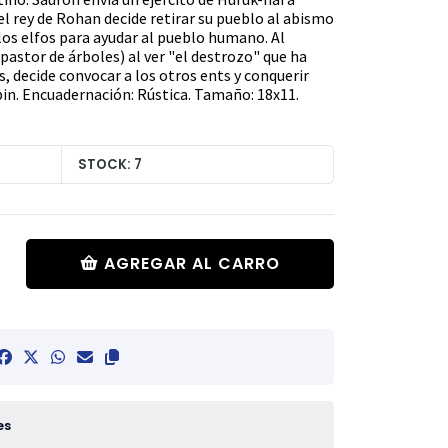
el rey de Rohan decide retirar su pueblo al abismo
los elfos para ayudar al pueblo humano. Al
astor de árboles) al ver "el destrozo" que ha
 decide convocar a los otros ents y conquerir
pin. Encuadernación: Rústica. Tamaño: 18x11.
STOCK: 7
AGREGAR AL CARRO
es