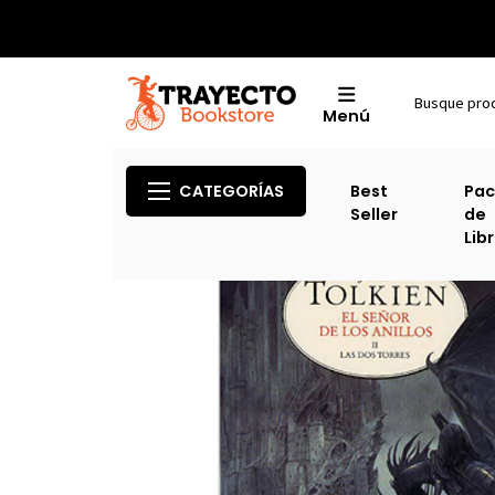
Menú
Inicio
O
CATEGORÍAS
Best
Pac
Seller
de
Lib