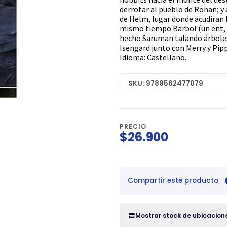
derrotar al pueblo de Rohan; y 
de Helm, lugar donde acudiran 
mismo tiempo Barbol (un ent, p
hecho Saruman talando árboles,
Isengard junto con Merry y Pip
Idioma: Castellano.
SKU: 9789562477079
PRECIO
$26.900
Compartir este producto
Mostrar stock de ubicacion