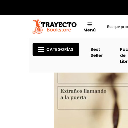
Menú
CATEGORÍAS
Best
Pac
Seller
de
Lib