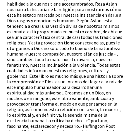
habilidad a la que nos tiene acostumbrados, Reza Aslan
nos narra la historia de la religión para mostrarnos cómo
esta ha estado marcada por nuestra insistencia en darle a
Dios rasgos y emociones humanos. Según Aslan, esta
tendencia a crear una versión divina de nosotros mismos
es innata: está programada en nuestro cerebro, de ahí que
sea una característica central de casi todas las tradiciones
religiosas. Y esta proyección tiene consecuencias, pues le
otorgamos a Dios no solo todo lo bueno de la naturaleza
humana -nuestra compasión, nuestro afán de justicia - ,
sino también todo lo malo: nuestra avaricia, nuestro
fanatismo, nuestra inclinación a la violencia. Todas estas
cualidades informan nuestras religiones, culturas y
gobiernos. Este libro es mucho más que una historia sobre
la comprensión de Dios: es un intento de llegar a la raíz de
este impulso humanizador para desarrollar una
espiritualidad más universal. Creamos en un Dios, en
muchos o en ninguno, este libro valiente, ambicioso y
provocador transforma el modo en que pensamos en la
religión, así como nuestra relación con la vida, la muerte,
lo espiritual y, en definitiva, la esencia misma de la
existencia humana. La crítica ha dicho... «Oportuno,
fascinante, esclarecedor y necesario.» Huffington Post