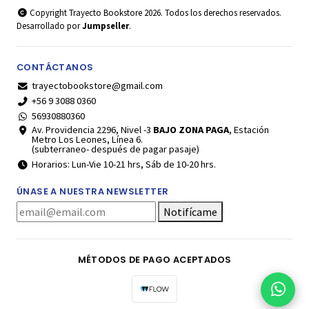
Copyright Trayecto Bookstore 2026. Todos los derechos reservados.
Desarrollado por
Jumpseller
.
CONTÁCTANOS
trayectobookstore@gmail.com
+56 9 3088 0360
56930880360
Av. Providencia 2296, Nivel -3
BAJO ZONA PAGA
, Estación
Metro Los Leones, Línea 6.
(subterraneo- después de pagar pasaje)
Horarios: Lun-Vie 10-21 hrs, Sáb de 10-20 hrs.
ÚNASE A NUESTRA NEWSLETTER
Notifícame
MÉTODOS DE PAGO ACEPTADOS