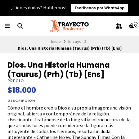
¿Tienes dudas? Hablemos!
Escríbenos por WhatsApp
0
Inicio
Ensayo
Dios. Una Historia Humana (Taurus) (Prh) (Tb) [Ens]
Dios. Una Historia Humana
(Taurus) (Prh) (Tb) [Ens]
PRECIO
$18.000
DESCRIPCIÓN
Cómo el hombre creó a Dios a su propia imagen: una visión
original, abierta y contemporánea de la religión.
«Fascinante. Tratándose de la biografía introductoria de la
que a todas luces puede considerarse la figura más
influyente de todos los tiempos, resulta sin duda
interesante.» Catherine Nixey, The Sunday Times Con la