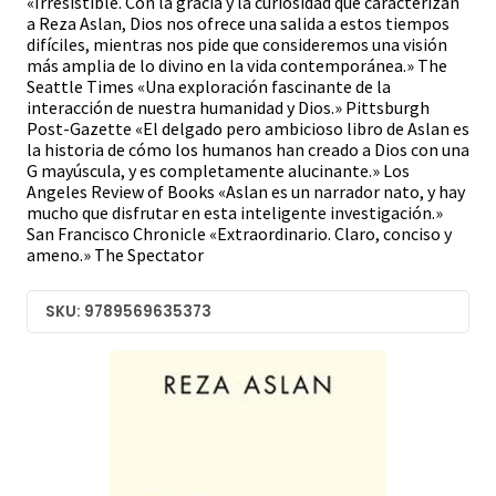
«Irresistible. Con la gracia y la curiosidad que caracterizan
a Reza Aslan, Dios nos ofrece una salida a estos tiempos
difíciles, mientras nos pide que consideremos una visión
más amplia de lo divino en la vida contemporánea.» The
Seattle Times «Una exploración fascinante de la
interacción de nuestra humanidad y Dios.» Pittsburgh
Post-Gazette «El delgado pero ambicioso libro de Aslan es
la historia de cómo los humanos han creado a Dios con una
G mayúscula, y es completamente alucinante.» Los
Angeles Review of Books «Aslan es un narrador nato, y hay
mucho que disfrutar en esta inteligente investigación.»
San Francisco Chronicle «Extraordinario. Claro, conciso y
ameno.» The Spectator
SKU: 9789569635373