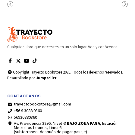
Cualquier Libro que necesites en un solo lugar. Ven y conócenos
Copyright Trayecto Bookstore 2026. Todos los derechos reservados.
Desarrollado por
Jumpseller
.
CONTÁCTANOS
trayectobookstore@gmail.com
+56 9 3088 0360
56930880360
Av. Providencia 2296, Nivel -3
BAJO ZONA PAGA
, Estación
Metro Los Leones, Línea 6.
(subterraneo- después de pagar pasaje)