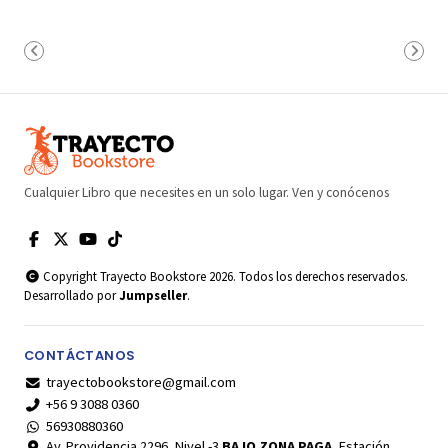
Cualquier Libro que necesites en un solo lugar. Ven y conócenos
Copyright Trayecto Bookstore 2026. Todos los derechos reservados.
Desarrollado por
Jumpseller
.
CONTÁCTANOS
trayectobookstore@gmail.com
+56 9 3088 0360
56930880360
Av. Providencia 2296, Nivel -3
BAJO ZONA PAGA
, Estación