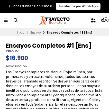
¿Tienes dudas? Hablemos!
Escríbenos por WhatsApp
0
Inicio
Ensayo
Ensayos Completos #1 [Ens]
Ensayos Completos #1 [Ens]
PRECIO
$16.900
DESCRIPCIÓN
Los Ensayos completos de Manuel Rojas reúnen, por
primera vez y en cuatro volúmenes, todos los escritos
breves del afamado escritor. Se desvelan aquí cerca de mil
doscientos ensayos de su archivo personal, en su mayoría
inéditos o publicados en diarios y revistas de la época. Este
libro viene a complementar y enriquecer el conocimiento
de su extensa y profunda obra literaria, vigente en Chile y
elogiada en toda Sudamérica. En él se descubre un Rojas
multifacético: polemista, crítico, ensayista, columnista,