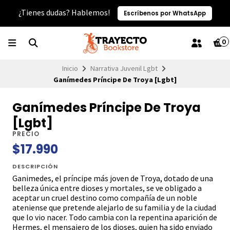
¿Tienes dudas? Hablemos!
Escríbenos por WhatsApp
0
Inicio
Narrativa Juvenil Lgbt
Ganímedes Príncipe De Troya [Lgbt]
Ganímedes Príncipe De Troya
[Lgbt]
PRECIO
$17.990
DESCRIPCIÓN
Ganimedes, el príncipe más joven de Troya, dotado de una
belleza única entre dioses y mortales, se ve obligado a
aceptar un cruel destino como compañía de un noble
ateniense que pretende alejarlo de su familia y de la ciudad
que lo vio nacer. Todo cambia con la repentina aparición de
Hermes, el mensajero de los dioses, quien ha sido enviado