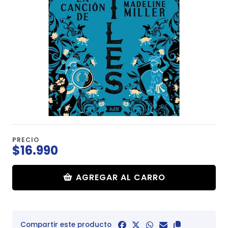
PRECIO
$16.990
AGREGAR AL CARRO
Compartir este producto