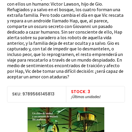
con ellos un humano: Victor Lawson, hijo de Gio.
Refugiados y a salvo en el bosque, los cuatro forman una
extraña familia. Pero todo cambia el día en que Vic rescata
y repara a un androide llamado Hap, que, al parece,
comparte un oscuro secreto con Giovanni: un pasado
dedicado a cazar humanos. Sin ser consciente de ello, Hap
alerta sobre su paradero a los robots de aquella vida
anterior, y la familia deja de estar oculta y a salvo. Gio es
capturado y, con tal de impedir que lo desmantelen, o
incluso peor, que lo reprogramen, el resto emprenderá un
viaje para rescatarlo a través de un mundo despiadado. En
medio de sentimientos encontrados de traición y afecto
por Hap, Vic debe tomar una difícil decisión: ¿será capaz de
aceptar un amor con ataduras?
STOCK: 3
SKU: 9789566145813
¡Últimas unidades!