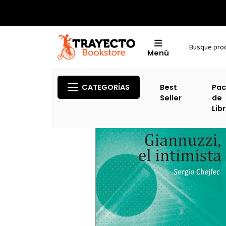
Menú
CATEGORÍAS
Best
Pac
Seller
de
Lib