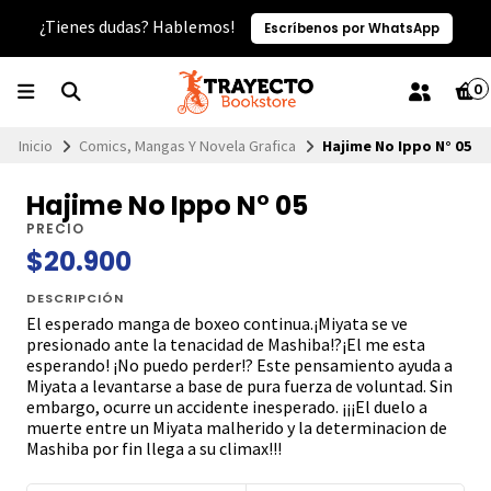
¿Tienes dudas? Hablemos!
Escríbenos por WhatsApp
0
Inicio
Comics, Mangas Y Novela Grafica
Hajime No Ippo N° 05
Hajime No Ippo N° 05
PRECIO
$20.900
DESCRIPCIÓN
El esperado manga de boxeo continua.¡Miyata se ve
presionado ante la tenacidad de Mashiba!?¡El me esta
esperando! ¡No puedo perder!? Este pensamiento ayuda a
Miyata a levantarse a base de pura fuerza de voluntad. Sin
embargo, ocurre un accidente inesperado. ¡¡¡El duelo a
muerte entre un Miyata malherido y la determinacion de
Mashiba por fin llega a su climax!!!