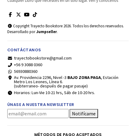
Cualquier Libro que necesites en un solo lugar. Ven y conócenos
Copyright Trayecto Bookstore 2026. Todos los derechos reservados.
Desarrollado por
Jumpseller
.
CONTÁCTANOS
trayectobookstore@gmail.com
+56 9 3088 0360
56930880360
Av. Providencia 2296, Nivel -3
BAJO ZONA PAGA
, Estación
Metro Los Leones, Línea 6.
(subterraneo- después de pagar pasaje)
Horarios: Lun-Vie 10-21 hrs, Sáb de 10-20 hrs.
ÚNASE A NUESTRA NEWSLETTER
Notifícame
MÉTODOS DE PAGO ACEPTADOS