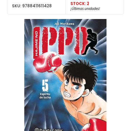
STOCK: 2
SKU: 9788411611428
¡Últimas unidades!