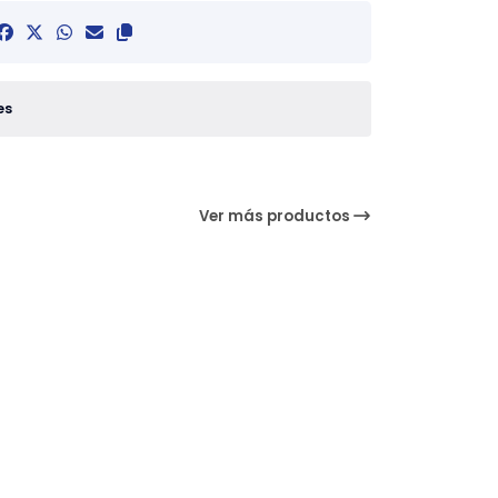
es
Ver más productos