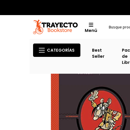
Menú
CATEGORÍAS
Best
Pac
Seller
de
Lib