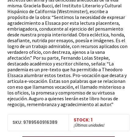
misma. Graciela Bucci, del Instituto Literario y Cultural
Hispánico de California (Westminster), escribe a
propósito de la obra: “Sentimos la necesidad de expresar
agradecimiento a Elssaca por esta lectura placentera,
embriagadora, conducente al ejercicio del pensamiento
desde nuestra propia interioridad. Obra ecléctica, honda,
desafiante, nutrida por ensayos, poesía e imágenes. Es el
logro de un trabajo admirable, con recursos aplicados con
verdadero oficio, con destreza, ajenos a la vana
afectación.” Por su parte, Fernando Lolas Stepke,
destacado académico y escritor chileno, señala: “La
pandemia es un pre-texto que ha permitido a Theodoro
Elssaca alumbrar estos textos. Pro-vocación que desata y
articula e-vocación. Estas son palabras que se relacionan
con eso que llamamos vocación, el llamado misterioso a
los oficios, la promesa y compromiso de su virtuosa
ejecución. Auguro a quienes leerán este libro horas de
regocijo, remembranza y agradecimiento al autor.”
STOCK: 1
SKU: 9789560916389
¡Últimas unidades!