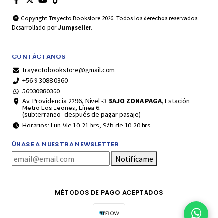
Copyright Trayecto Bookstore 2026. Todos los derechos reservados.
Desarrollado por
Jumpseller
.
CONTÁCTANOS
trayectobookstore@gmail.com
+56 9 3088 0360
56930880360
Av. Providencia 2296, Nivel -3
BAJO ZONA PAGA
, Estación
Metro Los Leones, Línea 6.
(subterraneo- después de pagar pasaje)
Horarios: Lun-Vie 10-21 hrs, Sáb de 10-20 hrs.
ÚNASE A NUESTRA NEWSLETTER
Notifícame
MÉTODOS DE PAGO ACEPTADOS