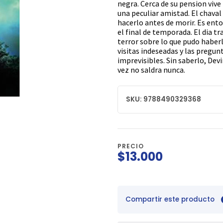
negra. Cerca de su pension vive
una peculiar amistad. El chaval
hacerlo antes de morir. Es ent
el final de temporada. El dia t
terror sobre lo que pudo haberl
visitas indeseadas y las pregu
imprevisibles. Sin saberlo, Dev
vez no saldra nunca.
SKU: 9788490329368
PRECIO
$13.000
Compartir este producto