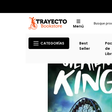
Menú
CATEGORÍAS
Best
Pac
Seller
de
Lib