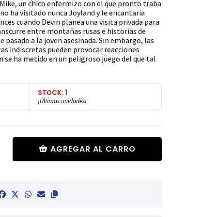
 Mike, un chico enfermizo con el que pronto traba
 no ha visitado nunca Joyland y le encantaria
onces cuando Devin planea una visita privada para
ranscurre entre montañas rusas e historias de
e pasado a la joven asesinada. Sin embargo, las
ntas indiscretas pueden provocar reacciones
in se ha metido en un peligroso juego del que tal
STOCK: 1
¡Últimas unidades!
AGREGAR AL CARRO