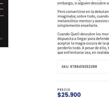
embargo, si alguien descubre s
Pero convertirse en la debutant
imaginaba; sobre todo, cuando 
melancólico mentor y asesino 
simplemente enseñarle.
Cuando Quell descubre los mort
dispuesta a llegar para defender
aceptar la magia oscura de la q
perderlo todo. A pesar de ello
que enfrentarse sea, en realidad
SKU: 9788419252388
PRECIO
$25.900