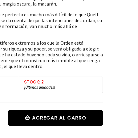
u magia oscura, la matarán.
e perfecta es mucho más difícil de lo que Quell
se da cuenta de que las intenciones de Jordan, su
en formación, van mucho más allá de
íferos extremos a los que la Orden está
 su riqueza y su poder, se verá obligada a elegir:
ue ha estado huyendo toda su vida, o arriesgarse a
, teme que el monstruo más temible al que tenga
, el que lleva dentro.
STOCK: 2
¡Últimas unidades!
AGREGAR AL CARRO