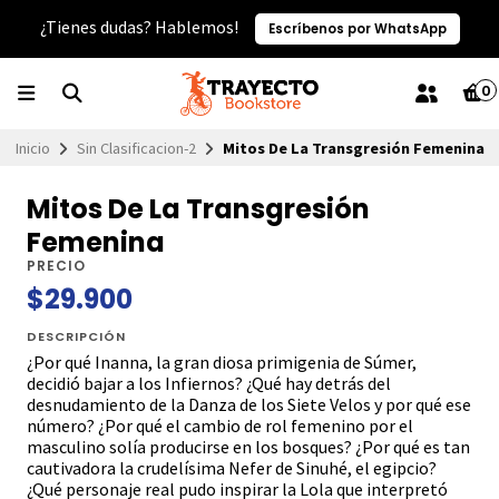
¿Tienes dudas? Hablemos!
Escríbenos por WhatsApp
0
Inicio
Sin Clasificacion-2
Mitos De La Transgresión Femenina
Mitos De La Transgresión
Femenina
PRECIO
$29.900
DESCRIPCIÓN
¿Por qué Inanna, la gran diosa primigenia de Súmer,
decidió bajar a los Infiernos? ¿Qué hay detrás del
desnudamiento de la Danza de los Siete Velos y por qué ese
número? ¿Por qué el cambio de rol femenino por el
masculino solía producirse en los bosques? ¿Por qué es tan
cautivadora la crudelísima Nefer de Sinuhé, el egipcio?
¿Qué personaje real pudo inspirar la Lola que interpretó