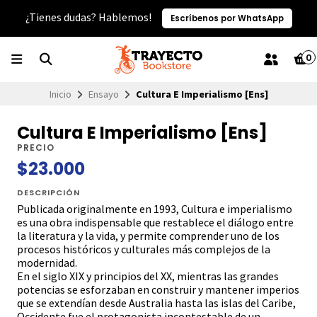
¿Tienes dudas? Hablemos!
Escríbenos por WhatsApp
0
Inicio
Ensayo
Cultura E Imperialismo [Ens]
Cultura E Imperialismo [Ens]
PRECIO
$23.000
DESCRIPCIÓN
Publicada originalmente en 1993, Cultura e imperialismo
es una obra indispensable que restablece el diálogo entre
la literatura y la vida, y permite comprender uno de los
procesos históricos y culturales más complejos de la
modernidad.
En el siglo XIX y principios del XX, mientras las grandes
potencias se esforzaban en construir y mantener imperios
que se extendían desde Australia hasta las islas del Caribe,
Occidente fue el protagonista incontestable de un