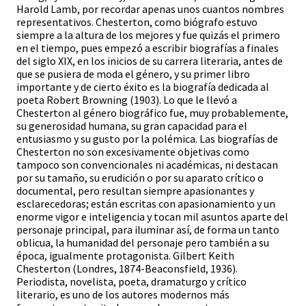
Harold Lamb, por recordar apenas unos cuantos nombres
representativos. Chesterton, como biógrafo estuvo
siempre a la altura de los mejores y fue quizás el primero
en el tiempo, pues empezó a escribir biografías a finales
del siglo XIX, en los inicios de su carrera literaria, antes de
que se pusiera de moda el género, y su primer libro
importante y de cierto éxito es la biografía dedicada al
poeta Robert Browning (1903). Lo que le llevó a
Chesterton al género biográfico fue, muy probablemente,
su generosidad humana, su gran capacidad para el
entusiasmo y su gusto por la polémica. Las biografías de
Chesterton no son excesivamente objetivas como
tampoco son convencionales ni académicas, ni destacan
por su tamaño, su erudición o por su aparato crítico o
documental, pero resultan siempre apasionantes y
esclarecedoras; están escritas con apasionamiento y un
enorme vigor e inteligencia y tocan mil asuntos aparte del
personaje principal, para iluminar así, de forma un tanto
oblicua, la humanidad del personaje pero también a su
época, igualmente protagonista. Gilbert Keith
Chesterton (Londres, 1874-Beaconsfield, 1936).
Periodista, novelista, poeta, dramaturgo y crítico
literario, es uno de los autores modernos más