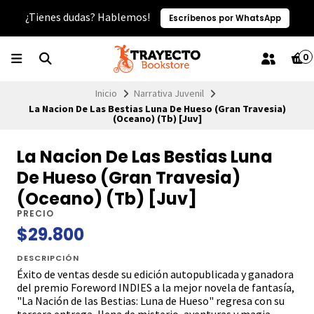
¿Tienes dudas? Hablemos!
Escríbenos por WhatsApp
0
Inicio
Narrativa Juvenil
La Nacion De Las Bestias Luna De Hueso (Gran Travesia)
(Oceano) (Tb) [Juv]
La Nacion De Las Bestias Luna
De Hueso (Gran Travesia)
(Oceano) (Tb) [Juv]
PRECIO
$29.800
DESCRIPCIÓN
Éxito de ventas desde su edición autopublicada y ganadora
del premio Foreword INDIES a la mejor novela de fantasía,
"La Nación de las Bestias: Luna de Hueso" regresa con su