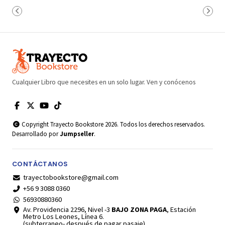
Cualquier Libro que necesites en un solo lugar. Ven y conócenos
Copyright Trayecto Bookstore 2026. Todos los derechos reservados.
Desarrollado por
Jumpseller
.
CONTÁCTANOS
trayectobookstore@gmail.com
+56 9 3088 0360
56930880360
Av. Providencia 2296, Nivel -3
BAJO ZONA PAGA
, Estación
Metro Los Leones, Línea 6.
(subterraneo- después de pagar pasaje)