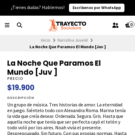
¿Tienes dudas? Hablemos!
Escríbenos por WhatsApp
0
Inicio
Narrativa Juvenil
La Noche Que Paramos El Mundo [Juv ]
La Noche Que Paramos El
Mundo [Juv ]
PRECIO
$19.900
DESCRIPCIÓN
Un grupo de música. Tres historias de amor. La eternidad
en juego. Siéntelo todo con Alexandra Roma. Marina tenía
la vida que creía desear. Ordenada. Segura. Gris. Hasta que
aquella noche que tenía que ser perfecta cayó el telón y
todo voló por los aires. Noah vivía el presente.
Despreocupado. Sin futuro. Con sus propias normas. Hasta