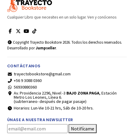
Cualquier Libro que necesites en un solo lugar. Ven y conócenos
Copyright Trayecto Bookstore 2026. Todos los derechos reservados.
Desarrollado por
Jumpseller
.
CONTÁCTANOS
trayectobookstore@gmail.com
+56 9 3088 0360
56930880360
Av. Providencia 2296, Nivel -3
BAJO ZONA PAGA
, Estación
Metro Los Leones, Línea 6.
(subterraneo- después de pagar pasaje)
Horarios: Lun-Vie 10-21 hrs, Sáb de 10-20 hrs.
ÚNASE A NUESTRA NEWSLETTER
Notifícame