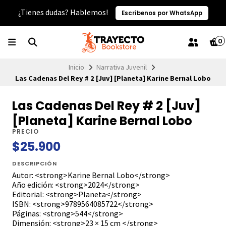
¿Tienes dudas? Hablemos!
Escríbenos por WhatsApp
0
Inicio
Narrativa Juvenil
Las Cadenas Del Rey # 2 [Juv] [Planeta] Karine Bernal Lobo
Las Cadenas Del Rey # 2 [Juv]
[Planeta] Karine Bernal Lobo
PRECIO
$25.900
DESCRIPCIÓN
Autor: <strong>Karine Bernal Lobo</strong>
Año edición: <strong>2024</strong>
Editorial: <strong>Planeta</strong>
ISBN: <strong>9789564085722</strong>
Páginas: <strong>544</strong>
Dimensión: <strong>23 × 15 cm </strong>