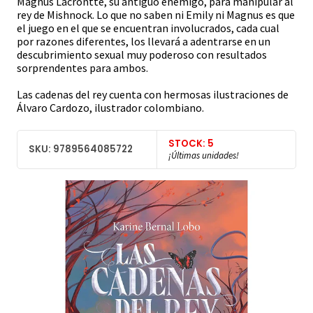
Magnus Lacrontte, su antiguo enemigo, para manipular al
rey de Mishnock. Lo que no saben ni Emily ni Magnus es que
el juego en el que se encuentran involucrados, cada cual
por razones diferentes, los llevará a adentrarse en un
descubrimiento sexual muy poderoso con resultados
sorprendentes para ambos.
Las cadenas del rey cuenta con hermosas ilustraciones de
Álvaro Cardozo, ilustrador colombiano.
STOCK: 5
SKU: 9789564085722
¡Últimas unidades!