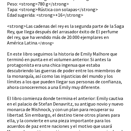
Peso: <strong>780 g</strong>
Tapa: <strong>Rústica con solapas</strong>
Edad sugerida: <strong>+16</strong>
<strong>Las cadenas del rey es la segunda parte de la Saga
Rey, que llega después del arrasador éxito de El perfume
del rey, que ha vendido más de 20.000 ejemplares en
América Latina.
</strong>
En este libro seguimos la historia de Emily Malhore que
terminó en punta en el volumen anterior. Si antes la
protagonista era una chica ingenua que estaba
descubriendo las guerras de poder entre los miembros de
la monarquía, así como las injusticias del mundo y los
límites a los que pueden llegar sus personas de confianza,
ahora conoceremos a una Emily muy diferente.
El libro comienza donde termina el anterior: Emily cautiva
en el palacio de Stefan Denavritz, su antiguo novio y nuevo
monarca de Mishnock, y con un plan para recuperar su
libertad. Sin embargo, el destino tiene otros planes para
ella, y la convierte en una pieza importante para los
acuerdos de paz entre naciones y el motivo que usará