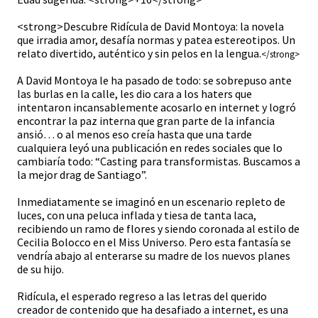
<strong>Descubre Ridícula de David Montoya: la novela
que irradia amor, desafía normas y patea estereotipos. Un
relato divertido, auténtico y sin pelos en la lengua.
</strong>
A David Montoya le ha pasado de todo: se sobrepuso ante
las burlas en la calle, les dio cara a los haters que
intentaron incansablemente acosarlo en internet y logró
encontrar la paz interna que gran parte de la infancia
ansió… o al menos eso creía hasta que una tarde
cualquiera leyó una publicación en redes sociales que lo
cambiaría todo: “Casting para transformistas. Buscamos a
la mejor drag de Santiago”.
Inmediatamente se imaginó en un escenario repleto de
luces, con una peluca inflada y tiesa de tanta laca,
recibiendo un ramo de flores y siendo coronada al estilo de
Cecilia Bolocco en el Miss Universo. Pero esta fantasía se
vendría abajo al enterarse su madre de los nuevos planes
de su hijo.
Ridícula, el esperado regreso a las letras del querido
creador de contenido que ha desafiado a internet, es una