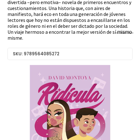
divertida –pero emotiva– novela de primeros encuentros y
cuestionamientos. Una historia que, con aires de
manifiesto, hará eco en toda una generación de jóvenes
lectores que hoy no están dispuestos a encasillarse en los
roles de género ni en el deber ser dictado por la sociedad.
Un viaje hermoso a encontrar la mejor versión de sí ̶m̶i̶s̶m̶o̶
misme.
SKU: 9789564085272