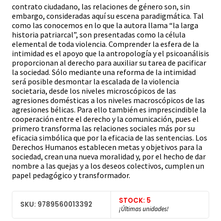
contrato ciudadano, las relaciones de género son, sin
embargo, consideradas aquí su escena paradigmática. Tal
como las conocemos en lo que la autora llama “la larga
historia patriarcal”, son presentadas como la célula
elemental de toda violencia. Comprender la esfera de la
intimidad es el apoyo que la antropología y el psicoanálisis
proporcionan al derecho para auxiliar su tarea de pacificar
la sociedad. Sólo mediante una reforma de la intimidad
será posible desmontar la escalada de la violencia
societaria, desde los niveles microscópicos de las
agresiones domésticas a los niveles macroscópicos de las
agresiones bélicas. Para ello también es imprescindible la
cooperación entre el derecho y la comunicación, pues el
primero transforma las relaciones sociales más por su
eficacia simbólica que por la eficacia de las sentencias. Los
Derechos Humanos establecen metas y objetivos para la
sociedad, crean una nueva moralidad y, por el hecho de dar
nombre a las quejas y a los deseos colectivos, cumplen un
papel pedagógico y transformador.
STOCK: 5
SKU: 9789560013392
¡Últimas unidades!