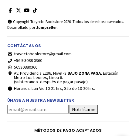
Copyright Trayecto Bookstore 2026. Todos los derechos reservados.
Desarrollado por
Jumpseller
.
CONTÁCTANOS
trayectobookstore@gmail.com
+56 9 3088 0360
56930880360
Av. Providencia 2296, Nivel -3
BAJO ZONA PAGA
, Estación
Metro Los Leones, Línea 6.
(subterraneo- después de pagar pasaje)
Horarios: Lun-Vie 10-21 hrs, Sáb de 10-20 hrs.
ÚNASE A NUESTRA NEWSLETTER
Notifícame
MÉTODOS DE PAGO ACEPTADOS