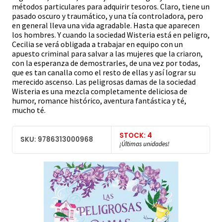
métodos particulares para adquirir tesoros. Claro, tiene un
pasado oscuro y traumático, y una tía controladora, pero
en general lleva una vida agradable. Hasta que aparecen
los hombres. Y cuando la sociedad Wisteria está en peligro,
Cecilia se verá obligada a trabajar en equipo con un
apuesto criminal para salvar a las mujeres que la criaron,
con la esperanza de demostrarles, de una vez por todas,
que es tan canalla como el resto de ellas y así lograr su
merecido ascenso. Las peligrosas damas de la sociedad
Wisteria es una mezcla completamente deliciosa de
humor, romance histórico, aventura fantástica y té,
mucho té.
STOCK: 4
SKU: 9786313000968
¡Últimas unidades!