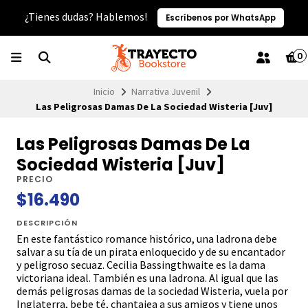
¿Tienes dudas? Hablemos!
Escríbenos por WhatsApp
0
Inicio
Narrativa Juvenil
Las Peligrosas Damas De La Sociedad Wisteria [Juv]
Las Peligrosas Damas De La
Sociedad Wisteria [Juv]
PRECIO
$16.490
DESCRIPCIÓN
En este fantástico romance histórico, una ladrona debe
salvar a su tía de un pirata enloquecido y de su encantador
y peligroso secuaz. Cecilia Bassingthwaite es la dama
victoriana ideal. También es una ladrona. Al igual que las
demás peligrosas damas de la sociedad Wisteria, vuela por
Inglaterra, bebe té, chantajea a sus amigos y tiene unos