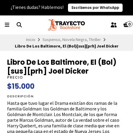
¿Tienes dudas? Hablemos!
Escríbenos por WhatsApp
0
Inicio
Suspenso, Novela Negra, Thriller
Libro De Los Baltimore, El (Bol)[sus][prh] Joel Dicker
Libro De Los Baltimore, El (Bol)
[sus][prh] Joel Dicker
PRECIO
$15.000
DESCRIPCIÓN
Hasta que tuvo lugar el Drama existían dos ramas de la
familia Goldman: los Goldman de Baltimore y los
Goldman de Montclair. Los Montclair, de los que forma
parte Marcus Goldman, autor de La verdad sobre el caso
Harry Quebert, es una familia de clase media que vive en
una pequeña casa en el estado de Nueva Jersey. Los