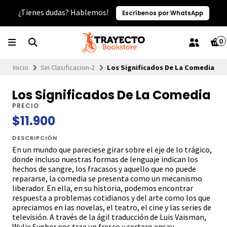
¿Tienes dudas? Hablemos!
Escríbenos por WhatsApp
0
Inicio
Sin Clasificacion-2
Los Significados De La Comedia
Los Significados De La Comedia
PRECIO
$11.900
DESCRIPCIÓN
En un mundo que pareciese girar sobre el eje de lo trágico,
donde incluso nuestras formas de lenguaje indican los
hechos de sangre, los fracasos y aquello que no puede
repararse, la comedia se presenta como un mecanismo
liberador. En ella, en su historia, podemos encontrar
respuesta a problemas cotidianos y del arte como los que
apreciamos en las novelas, el teatro, el cine y las series de
televisión. A través de la ágil traducción de Luis Vaisman,
Wylie Sypher nos trae un fresco y certero ensay