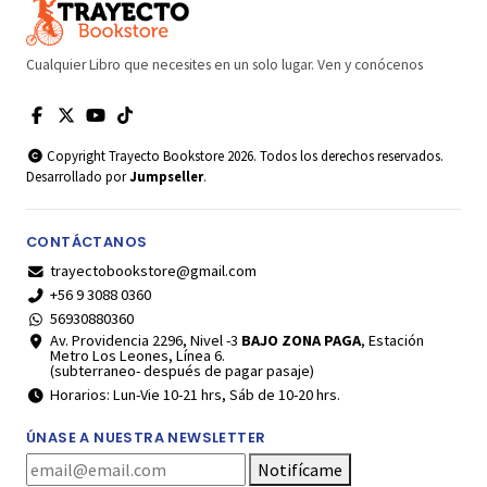
Cualquier Libro que necesites en un solo lugar. Ven y conócenos
Copyright Trayecto Bookstore 2026. Todos los derechos reservados.
Desarrollado por
Jumpseller
.
CONTÁCTANOS
trayectobookstore@gmail.com
+56 9 3088 0360
56930880360
Av. Providencia 2296, Nivel -3
BAJO ZONA PAGA
, Estación
Metro Los Leones, Línea 6.
(subterraneo- después de pagar pasaje)
Horarios: Lun-Vie 10-21 hrs, Sáb de 10-20 hrs.
ÚNASE A NUESTRA NEWSLETTER
Notifícame