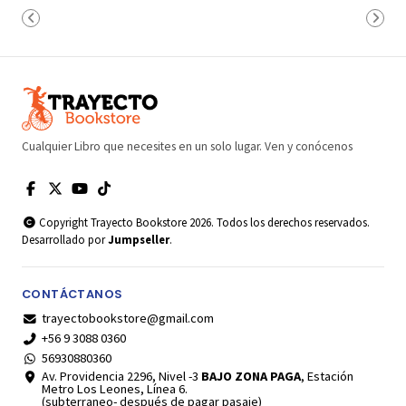
Cualquier Libro que necesites en un solo lugar. Ven y conócenos
Copyright Trayecto Bookstore 2026. Todos los derechos reservados.
Desarrollado por
Jumpseller
.
CONTÁCTANOS
trayectobookstore@gmail.com
+56 9 3088 0360
56930880360
Av. Providencia 2296, Nivel -3
BAJO ZONA PAGA
, Estación
Metro Los Leones, Línea 6.
(subterraneo- después de pagar pasaje)