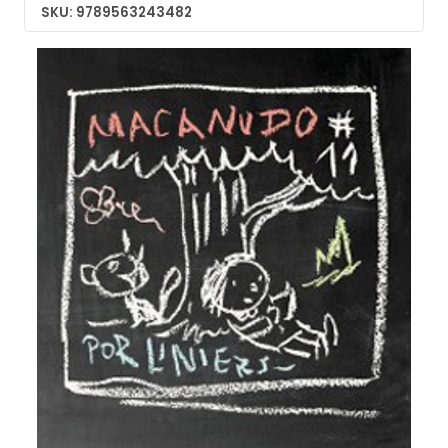
SKU: 9789563243482