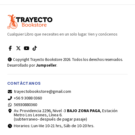
Cualquier Libro que necesites en un solo lugar. Ven y conócenos
Copyright Trayecto Bookstore 2026. Todos los derechos reservados.
Desarrollado por
Jumpseller
.
CONTÁCTANOS
trayectobookstore@gmail.com
+56 9 3088 0360
56930880360
Av. Providencia 2296, Nivel -3
BAJO ZONA PAGA
, Estación
Metro Los Leones, Línea 6.
(subterraneo- después de pagar pasaje)
Horarios: Lun-Vie 10-21 hrs, Sáb de 10-20 hrs.