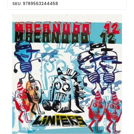
SKU: 9789563244458