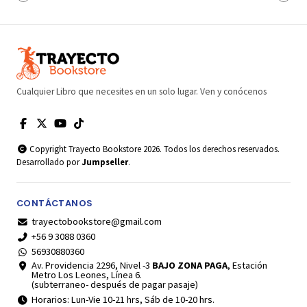
Cualquier Libro que necesites en un solo lugar. Ven y conócenos
Copyright Trayecto Bookstore 2026. Todos los derechos reservados.
Desarrollado por
Jumpseller
.
CONTÁCTANOS
trayectobookstore@gmail.com
+56 9 3088 0360
56930880360
Av. Providencia 2296, Nivel -3
BAJO ZONA PAGA
, Estación
Metro Los Leones, Línea 6.
(subterraneo- después de pagar pasaje)
Horarios: Lun-Vie 10-21 hrs, Sáb de 10-20 hrs.