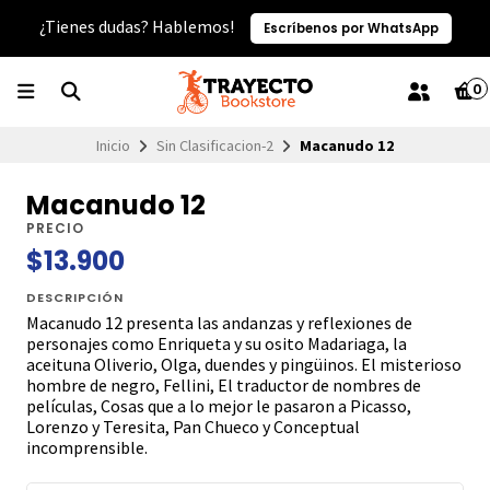
¿Tienes dudas? Hablemos!
Escríbenos por WhatsApp
0
Inicio
Sin Clasificacion-2
Macanudo 12
Macanudo 12
PRECIO
$13.900
DESCRIPCIÓN
Macanudo 12 presenta las andanzas y reflexiones de
personajes como Enriqueta y su osito Madariaga, la
aceituna Oliverio, Olga, duendes y pingüinos. El misterioso
hombre de negro, Fellini, El traductor de nombres de
películas, Cosas que a lo mejor le pasaron a Picasso,
Lorenzo y Teresita, Pan Chueco y Conceptual
incomprensible.