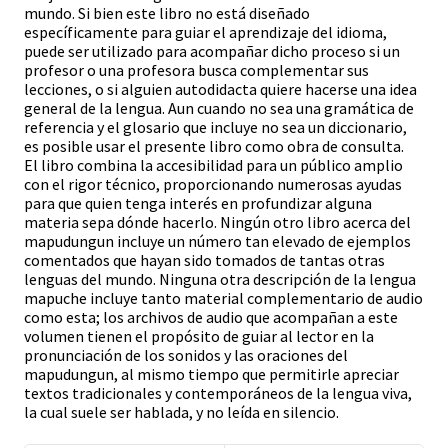
mundo. Si bien este libro no está diseñado
específicamente para guiar el aprendizaje del idioma,
puede ser utilizado para acompañar dicho proceso si un
profesor o una profesora busca complementar sus
lecciones, o si alguien autodidacta quiere hacerse una idea
general de la lengua. Aun cuando no sea una gramática de
referencia y el glosario que incluye no sea un diccionario,
es posible usar el presente libro como obra de consulta.
El libro combina la accesibilidad para un público amplio
con el rigor técnico, proporcionando numerosas ayudas
para que quien tenga interés en profundizar alguna
materia sepa dónde hacerlo. Ningún otro libro acerca del
mapudungun incluye un número tan elevado de ejemplos
comentados que hayan sido tomados de tantas otras
lenguas del mundo. Ninguna otra descripción de la lengua
mapuche incluye tanto material complementario de audio
como esta; los archivos de audio que acompañan a este
volumen tienen el propósito de guiar al lector en la
pronunciación de los sonidos y las oraciones del
mapudungun, al mismo tiempo que permitirle apreciar
textos tradicionales y contemporáneos de la lengua viva,
la cual suele ser hablada, y no leída en silencio.