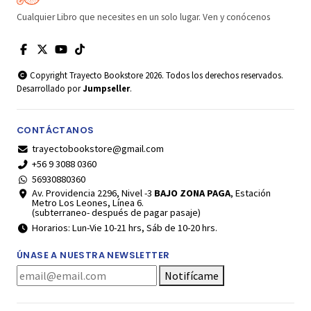
Cualquier Libro que necesites en un solo lugar. Ven y conócenos
Copyright Trayecto Bookstore 2026. Todos los derechos reservados.
Desarrollado por
Jumpseller
.
CONTÁCTANOS
trayectobookstore@gmail.com
+56 9 3088 0360
56930880360
Av. Providencia 2296, Nivel -3
BAJO ZONA PAGA
, Estación
Metro Los Leones, Línea 6.
(subterraneo- después de pagar pasaje)
Horarios: Lun-Vie 10-21 hrs, Sáb de 10-20 hrs.
ÚNASE A NUESTRA NEWSLETTER
Notifícame