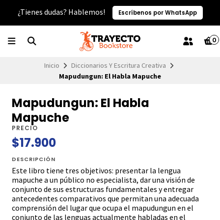
¿Tienes dudas? Hablemos!
Escríbenos por WhatsApp
0
Inicio
Diccionarios Y Escritura Creativa
Mapudungun: El Habla Mapuche
Mapudungun: El Habla
Mapuche
PRECIO
$17.900
DESCRIPCIÓN
Este libro tiene tres objetivos: presentar la lengua
mapuche a un público no especialista, dar una visión de
conjunto de sus estructuras fundamentales y entregar
antecedentes comparativos que permitan una adecuada
comprensión del lugar que ocupa el mapudungun en el
conjunto de las lenguas actualmente habladas en el