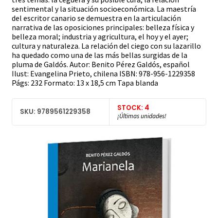
sentimental y la situación socioeconómica. La maestría
del escritor canario se demuestra en la articulación
narrativa de las oposiciones principales: belleza física y
belleza moral; industria y agricultura, el hoy y el ayer;
cultura y naturaleza. La relación del ciego con su lazarillo
ha quedado como una de las más bellas surgidas de la
pluma de Galdós. Autor: Benito Pérez Galdós, español
Ilust: Evangelina Prieto, chilena ISBN: 978-956-1229358
Págs: 232 Formato: 13 x 18,5 cm Tapa blanda
STOCK: 4
SKU: 9789561229358
¡Últimas unidades!