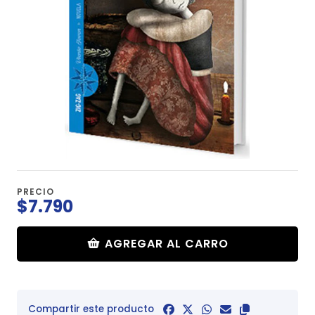
PRECIO
$7.790
AGREGAR AL CARRO
Compartir este producto