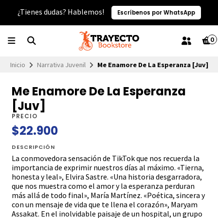
¿Tienes dudas? Hablemos!
Escríbenos por WhatsApp
0
Inicio
Narrativa Juvenil
Me Enamore De La Esperanza [Juv]
Me Enamore De La Esperanza
[Juv]
PRECIO
$22.900
DESCRIPCIÓN
La conmovedora sensación de TikTok que nos recuerda la
importancia de exprimir nuestros días al máximo. «Tierna,
honesta y leal», Elvira Sastre. «Una historia desgarradora,
que nos muestra como el amor y la esperanza perduran
más allá de todo final», María Martínez. «Poética, sincera y
con un mensaje de vida que te llena el corazón», Maryam
Assakat. En el inolvidable paisaje de un hospital, un grupo