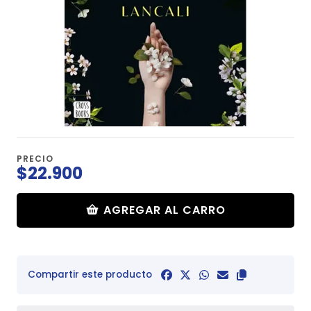
PRECIO
$22.900
AGREGAR AL CARRO
Compartir este producto