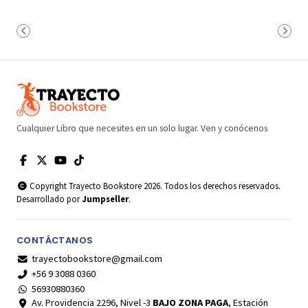
Cualquier Libro que necesites en un solo lugar. Ven y conócenos
Copyright Trayecto Bookstore 2026. Todos los derechos reservados.
Desarrollado por
Jumpseller
.
CONTÁCTANOS
trayectobookstore@gmail.com
+56 9 3088 0360
56930880360
Av. Providencia 2296, Nivel -3
BAJO ZONA PAGA
, Estación